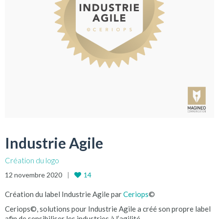
Industrie Agile
Création du logo
12 novembre 2020
14
Création du label Industrie Agile par
Ceriops
©
Ceriops©, solutions pour Industrie Agile a créé son propre label
afin de sensibiliser les industries à l’agilité.