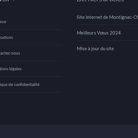
Site internet de Montignac-C
ence
Meilleurs Vœux 2024
isations
Mise à jour du site
actez-nous
ions légales
ique de confidentialité