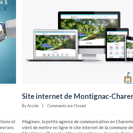
Site internet de Montignac-Chare
By 
Arcole
    |    
Comments are Closed
tions et
Magineo, la petite agence de communication en Charente
devrons
vient de mettre en ligne le site internet de la commune de