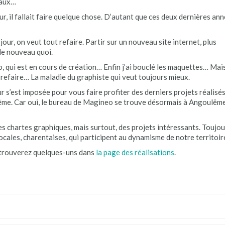
iaux…
r, il fallait faire quelque chose. D’autant que ces deux dernières an
jour, on veut tout refaire. Partir sur un nouveau site internet, plus
de nouveau quoi.
, qui est en cours de création… Enfin j’ai bouclé les maquettes… Mai
les refaire… La maladie du graphiste qui veut toujours mieux.
ur s’est imposée pour vous faire profiter des derniers projets réalisé
me. Car oui, le bureau de Magineo se trouve désormais à Angoulême
s chartes graphiques, mais surtout, des projets intéressants. Toujou
cales, charentaises, qui participent au dynamisme de notre territoir
n trouverez quelques-uns dans
la page des réalisations
.